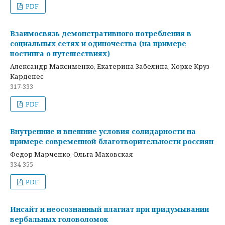
PDF
Взаимосвязь демонстративного потребления в
социальных сетях и одиночества (на примере
постинга о путешествиях)
Александр Максименко, Екатерина Забелина, Хорхе Круз-
Карденес
317-333
PDF
Внутренние и внешние условия солидарности на
примере современной благотворительности россиян
Федор Марченко, Ольга Маховская
334-355
PDF
Инсайт и неосознанный плагиат при придумывании
вербальных головоломок