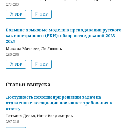
275-285
PDF
PDF
Большие языковые модели в преподавании русского
как иностранного (РКИ): обзор исследований 2023–
2025
Михаил Матвеев, Ли Яцзюнь
286-296
PDF
PDF
Статьи выпуска
Доступность помощи при решении задач на
отдаленные ассоциации повышает требования к
ответу
Татьяна Деева, Илья Владимиров
297-316