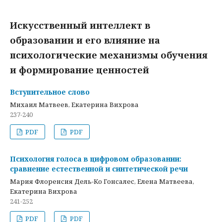
Искусственный интеллект в
образовании и его влияние на
психологические механизмы обучения
и формирование ценностей
Вступительное слово
Михаил Матвеев, Екатерина Вихрова
237-240
PDF
PDF
Психология голоса в цифровом образовании:
сравнение естественной и синтетической речи
Мария Флоренсия Дель-Ко Гонсалес, Елена Матвеева,
Екатерина Вихрова
241-252
PDF
PDF