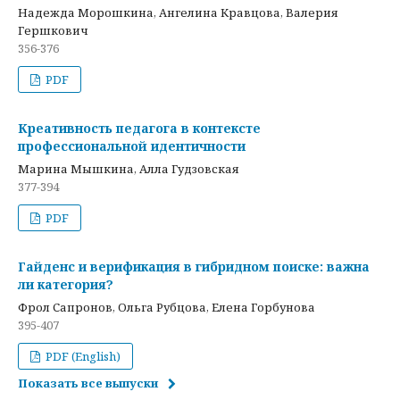
Надежда Морошкина, Ангелина Кравцова, Валерия
Гершкович
356-376
PDF
Креативность педагога в контексте
профессиональной идентичности
Марина Мышкина, Алла Гудзовская
377-394
PDF
Гайденс и верификация в гибридном поиске: важна
ли категория?
Фрол Сапронов, Ольга Рубцова, Елена Горбунова
395-407
PDF (English)
Показать все выпуски